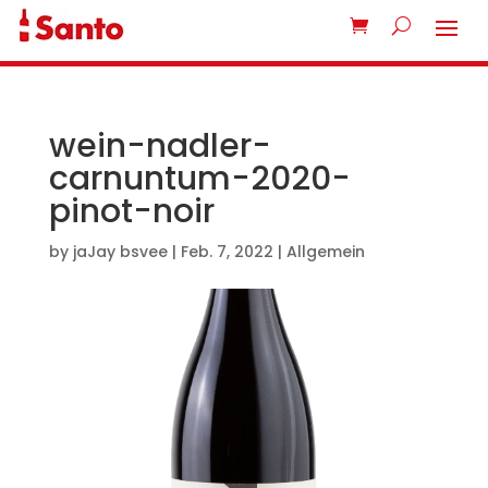
wein-nadler-
carnuntum-2020-
pinot-noir
by
jaJay bsvee
|
Feb. 7, 2022
| Allgemein