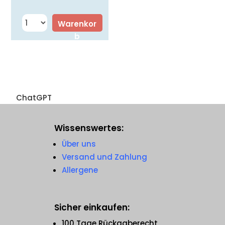
Warenkor
b
ChatGPT
Wissenswertes:
Über uns
Versand und Zahlung
Allergene
Sicher einkaufen:
100 Tage Rückgaberecht