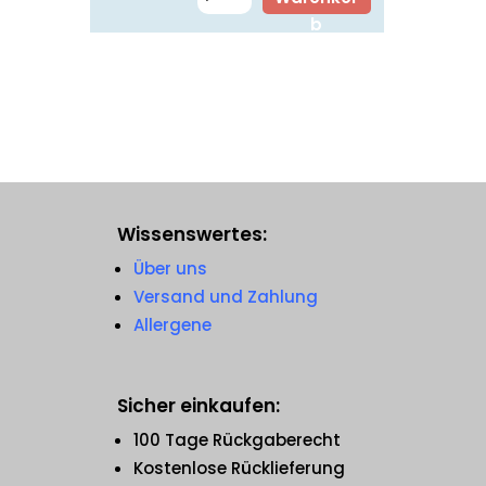
b
Wissenswertes:
Über uns
Versand und Zahlung
Allergene
Sicher einkaufen:
100 Tage Rückgaberecht
Kostenlose Rücklieferung