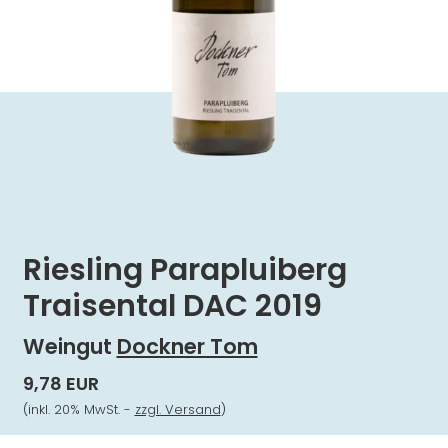
Riesling Parapluiberg
Traisental DAC 2019
Weingut
Dockner Tom
9,78 EUR
(inkl. 20% MwSt. -
zzgl. Versand
)