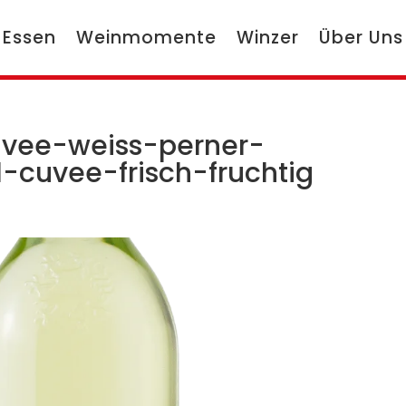
 Essen
Weinmomente
Winzer
Über Uns
vee-weiss-perner-
-cuvee-frisch-fruchtig