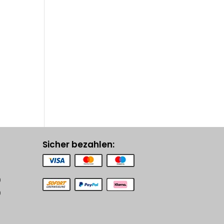
Sicher bezahlen:
0
0