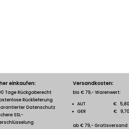
her einkaufen:
Versandkosten:
00 Tage Rückgaberecht
bis € 79,- Warenwert:
ostenlose Rücklieferung
AUT € 5,8
arantierter Datenschutz
GER € 9,7
ichere SSL-
erschlüsselung
ab € 79,- Gratisversand