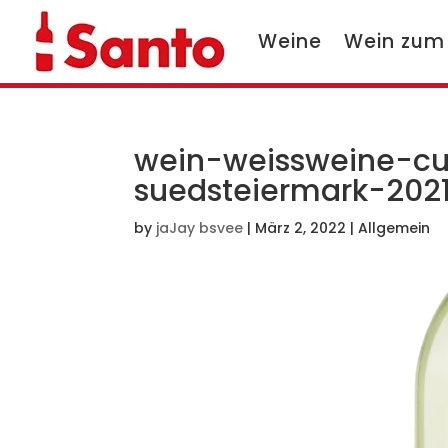
Weine
Wein zum
wein-weissweine-cu
suedsteiermark-2021
by
jaJay bsvee
|
März 2, 2022
| Allgemein