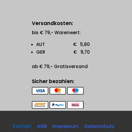
Versandkosten:
bis € 79,- Warenwert:
AUT € 5,80
GER € 9,70
ab € 79,- Gratisversand
Sicher bezahlen:
Kontakt
AGB
Impressum
Datenschutz