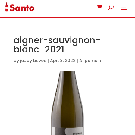
aigner-sauvignon-
blanc-2021
by
jaJay bsvee
|
Apr. 8, 2022
| Allgemein