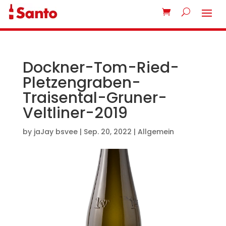
Dockner-Tom-Ried-
Pletzengraben-
Traisental-Gruner-
Veltliner-2019
by
jaJay bsvee
|
Sep. 20, 2022
| Allgemein