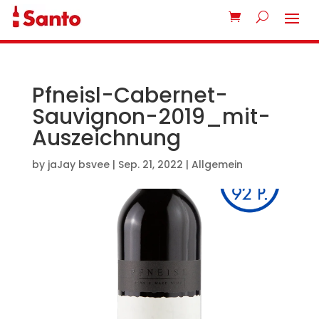
Pfneisl-Cabernet-
Sauvignon-2019_mit-
Auszeichnung
by
jaJay bsvee
|
Sep. 21, 2022
| Allgemein