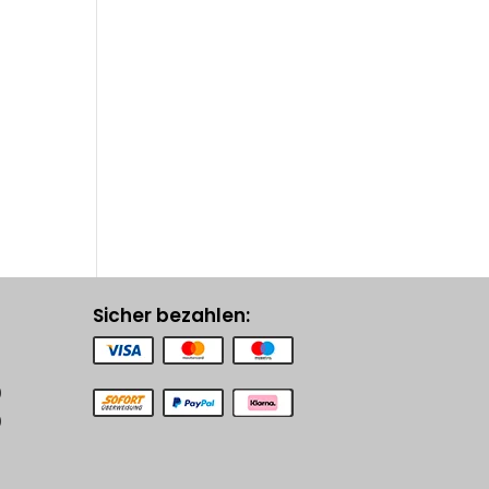
Sicher bezahlen:
0
0