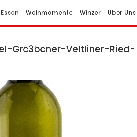
 Essen
Weinmomente
Winzer
Über Uns
tel-Grc3bcner-Veltliner-Ried-