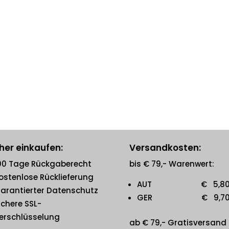
her einkaufen:
Versandkosten:
00 Tage Rückgaberecht
bis € 79,- Warenwert:
ostenlose Rücklieferung
AUT € 5,8
arantierter Datenschutz
GER € 9,7
ichere SSL-
erschlüsselung
ab € 79,- Gratisversand