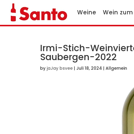
Weine
Wein zum
Irmi-Stich-Weinvier
Saubergen-2022
by
jaJay bsvee
|
Juli 18, 2024
| Allgemein