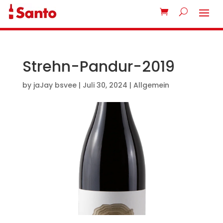
Strehn-Pandur-2019
by
jaJay bsvee
|
Juli 30, 2024
| Allgemein