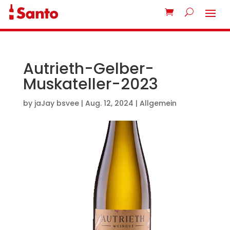
Autrieth-Gelber-
Muskateller-2023
by
jaJay bsvee
|
Aug. 12, 2024
| Allgemein