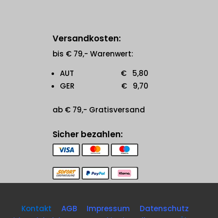
Versandkosten:
bis € 79,- Warenwert:
AUT € 5,80
GER € 9,70
ab € 79,- Gratisversand
Sicher bezahlen:
Kontakt
AGB
Impressum
Datenschutz