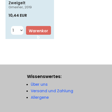
Zweigelt
Gmeiner, 2019
10,44 EUR
Warenkor
b
Wissenswertes:
Über uns
Versand und Zahlung
Allergene