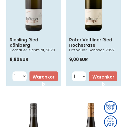
Riesling Ried
Roter Veltliner Ried
Köhlberg
Hochstrass
Hofbauer-Schmidt, 2020
Hofbauer-Schmidt, 2022
8,80 EUR
9,00 EUR
Warenkor
Warenkor
b
b