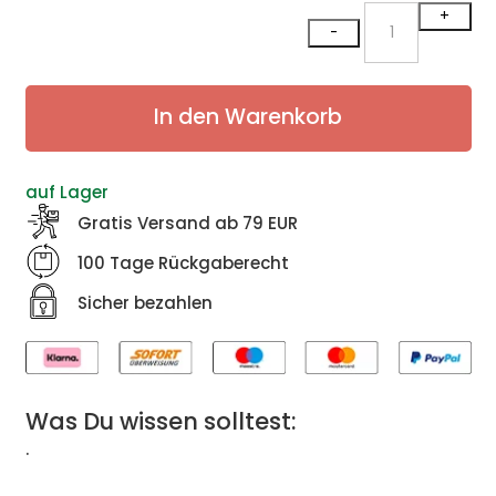
Gelber
+
-
Muskateller
Ried
Sonnleithen
In den Warenkorb
2023
Menge
auf Lager
Gratis Versand ab 79 EUR
100 Tage Rückgaberecht
Sicher bezahlen
Was Du wissen solltest:
.