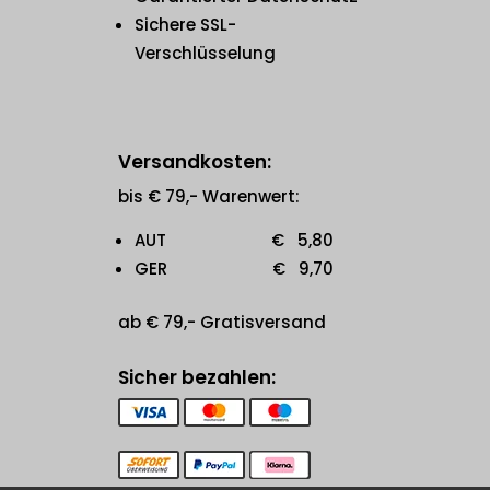
Sichere SSL-
Verschlüsselung
Versandkosten:
bis € 79,- Warenwert:
AUT € 5,80
GER € 9,70
ab € 79,- Gratisversand
Sicher bezahlen: