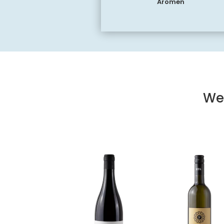
Aromen
We