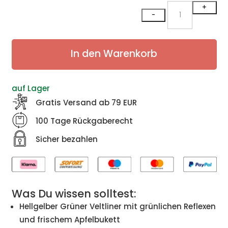
Grüner
+
-
Veltliner
Grünello
2022
In den Warenkorb
Menge
auf Lager
Gratis Versand ab 79 EUR
100 Tage Rückgaberecht
Sicher bezahlen
Was Du wissen solltest:
Hellgelber Grüner Veltliner mit grünlichen Reflexen
und frischem Apfelbukett