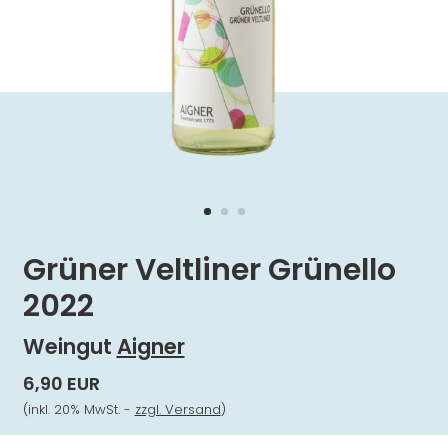
Grüner Veltliner Grünello
2022
Weingut
Aigner
6,90 EUR
(inkl. 20% MwSt. -
zzgl. Versand
)