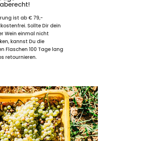
aberecht!
erung ist ab € 79,-
ostenfrei. Sollte Dir dein
er Wein einmal nicht
en, kannst Du die
hen Flaschen 100 Tage lang
s retournieren.