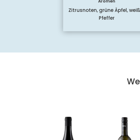
Aromen
Zitrusnoten, grüne Äpfel, wei
Pfeffer
We