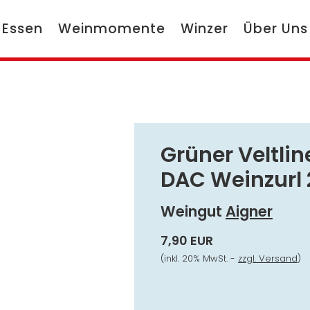
 Essen
Weinmomente
Winzer
Über Uns
Grüner Veltlin
DAC Weinzurl 
Weingut
Aigner
7,90 EUR
(inkl. 20% MwSt. -
zzgl. Versand
)