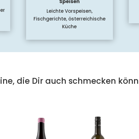
Speisen
ßer
Leichte Vorspeisen,
Fischgerichte, österreichische
Küche
ine, die Dir auch schmecken könn