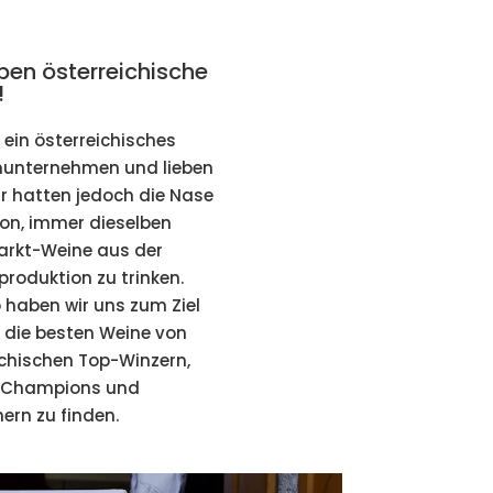
eben österreichische
!
 ein österreichisches
nunternehmen und lieben
ir hatten jedoch die Nase
von, immer dieselben
rkt-Weine aus der
roduktion zu trinken.
 haben wir uns zum Ziel
, die besten Weine von
ichischen Top-Winzern,
-Champions und
rn zu finden.