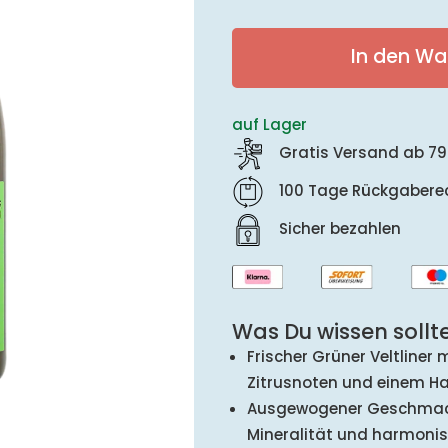
In den Wa
auf Lager
Gratis Versand ab 79
100 Tage Rückgabere
Sicher bezahlen
Was Du wissen sollte
Frischer Grüner Veltliner 
Zitrusnoten und einem Ha
Ausgewogener Geschmac
Mineralität und harmonis