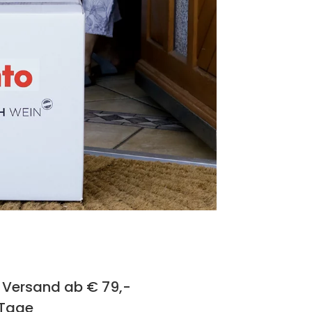
 Versand ab € 79,-
 Tage