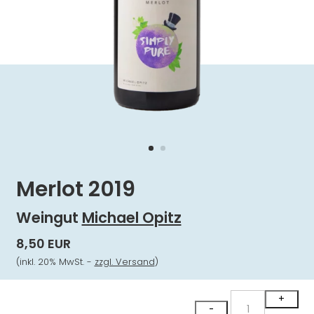
Merlot 2019
Weingut
Michael Opitz
8,50 EUR
(inkl. 20% MwSt. -
zzgl. Versand
)
Merlot
+
-