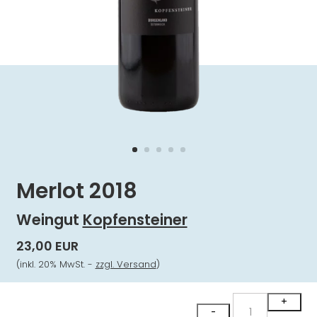
Merlot 2018
Weingut
Kopfensteiner
23,00 EUR
(inkl. 20% MwSt. -
zzgl. Versand
)
Merlot
+
-