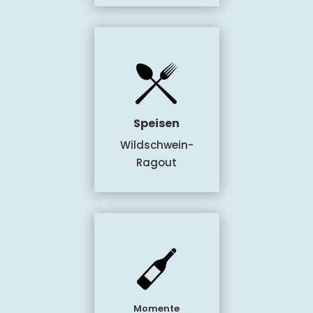
Speisen
Wildschwein-
Ragout
Momente