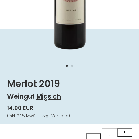
Merlot 2019
Weingut
Migsich
14,00 EUR
(inkl. 20% MwSt. -
zzgl. Versand
)
Merlot
+
-