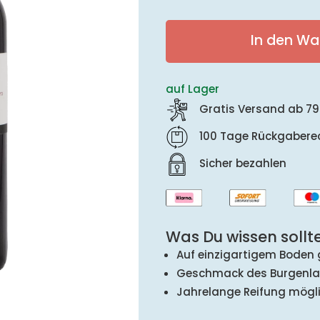
In den Wa
auf Lager
Gratis Versand ab 79
100 Tage Rückgabere
Sicher bezahlen
Was Du wissen sollte
Auf einzigartigem Boden
Geschmack des Burgenl
Jahrelange Reifung mögl