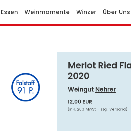
 Essen
Weinmomente
Winzer
Über Uns
Merlot Ried F
2020
Weingut
Nehrer
12,00 EUR
(inkl. 20% MwSt. -
zzgl. Versand
)