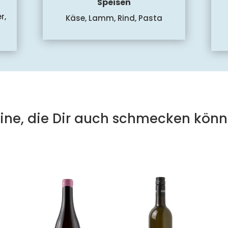
Speisen
r,
Käse, Lamm, Rind, Pasta
ine, die Dir auch schmecken könn