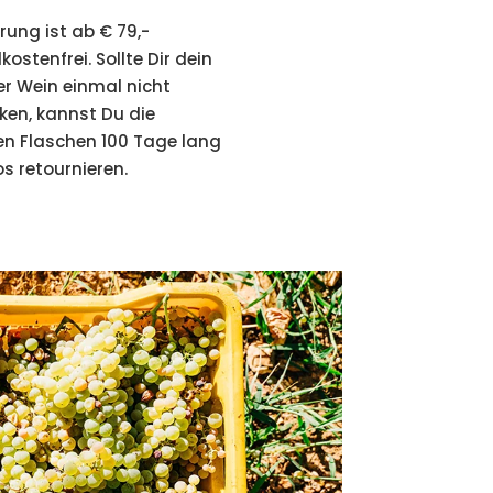
erung ist ab € 79,-
ostenfrei. Sollte Dir dein
er Wein einmal nicht
en, kannst Du die
hen Flaschen 100 Tage lang
s retournieren.