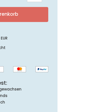
Flachgraben
2020
renkorb
Menge
 EUR
cht
st:
 gewachsen
ands
ich