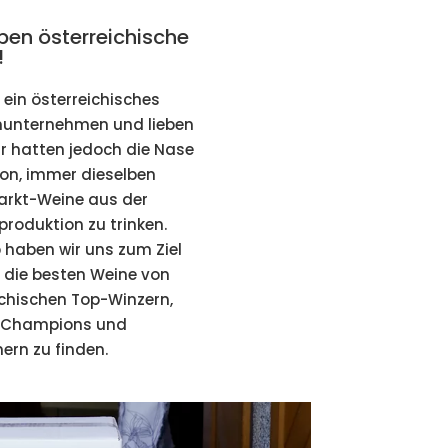
eben österreichische
!
 ein österreichisches
nunternehmen und lieben
ir hatten jedoch die Nase
von, immer dieselben
rkt-Weine aus der
roduktion zu trinken.
 haben wir uns zum Ziel
, die besten Weine von
ichischen Top-Winzern,
-Champions und
rn zu finden.