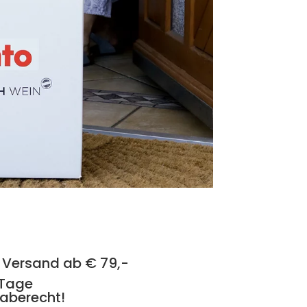
 Versand ab € 79,-
 Tage
aberecht!