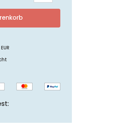
Steiermark
DAC
renkorb
2022
Menge
 EUR
cht
st: