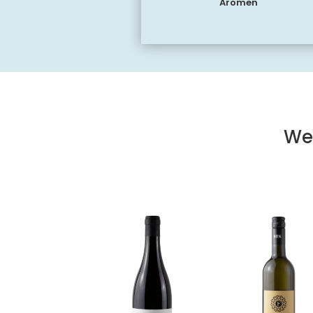
Aromen
We