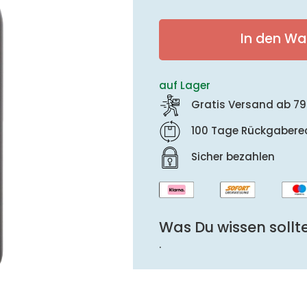
In den Wa
auf Lager
Gratis Versand ab 79
100 Tage Rückgabere
Sicher bezahlen
Was Du wissen sollte
.