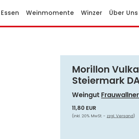
 Essen
Weinmomente
Winzer
Über Uns
Morillon Vulk
Steiermark D
Weingut
Frauwallner
11,80 EUR
(inkl. 20% MwSt. -
zzgl. Versand
)