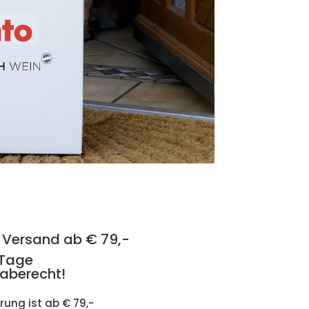
 Versand ab € 79,-
 Tage
aberecht!
erung ist ab € 79,-