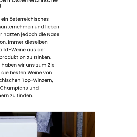
eben österreichische
!
 ein österreichisches
nunternehmen und lieben
ir hatten jedoch die Nase
von, immer dieselben
rkt-Weine aus der
roduktion zu trinken.
 haben wir uns zum Ziel
, die besten Weine von
ichischen Top-Winzern,
-Champions und
rn zu finden.