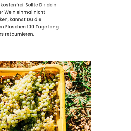
ostenfrei. Sollte Dir dein
er Wein einmal nicht
en, kannst Du die
hen Flaschen 100 Tage lang
s retournieren.