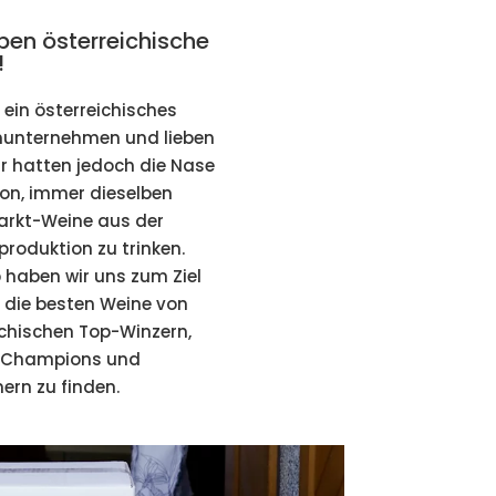
eben österreichische
!
 ein österreichisches
nunternehmen und lieben
ir hatten jedoch die Nase
von, immer dieselben
rkt-Weine aus der
roduktion zu trinken.
 haben wir uns zum Ziel
, die besten Weine von
ichischen Top-Winzern,
-Champions und
rn zu finden.