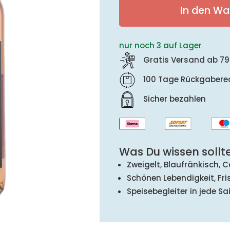
In den Wa
nur noch 3 auf Lager
Gratis Versand ab 79
100 Tage Rückgabere
Sicher bezahlen
Was Du wissen sollte
Zweigelt, Blaufränkisch,
Schönen Lebendigkeit, Fr
Speisebegleiter in jede Sa