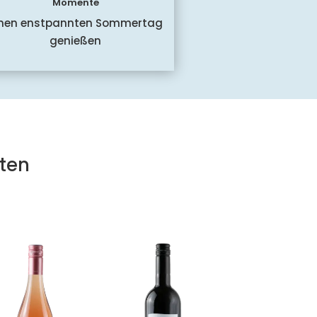
Momente
inen enstpannten Sommertag
genießen
ten