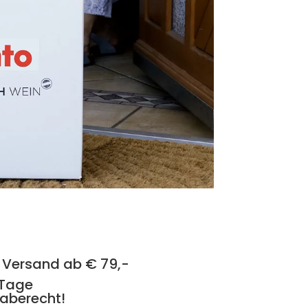
 Versand ab € 79,-
 Tage
aberecht!