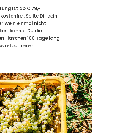
erung ist ab € 79,-
ostenfrei. Sollte Dir dein
er Wein einmal nicht
en, kannst Du die
hen Flaschen 100 Tage lang
s retournieren.