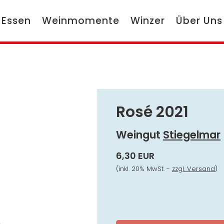
 Essen
Weinmomente
Winzer
Über Uns
Rosé 2021
Weingut
Stiegelmar
6,30 EUR
(inkl. 20% MwSt. -
zzgl. Versand
)