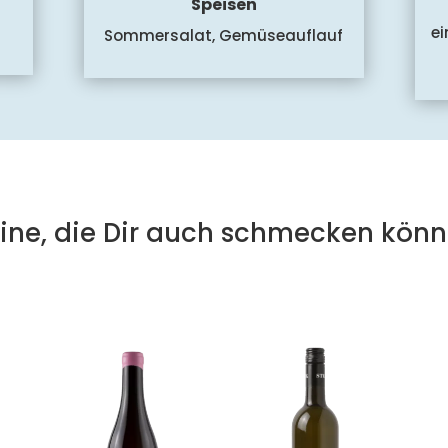
Speisen
e
Sommersalat, Gemüseauflauf
ine, die Dir auch schmecken könn