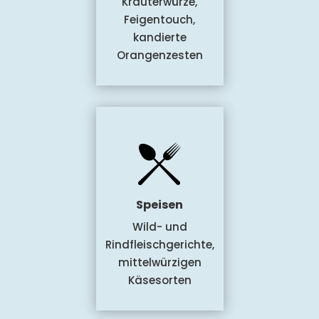
Kräuterwürze,
Feigentouch,
kandierte
Orangenzesten
Speisen
Wild- und
Rindfleischgerichte,
mittelwürzigen
Käsesorten