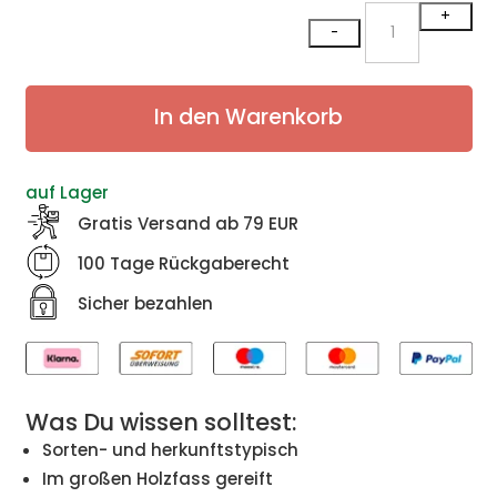
Sebastian
+
-
Zweigelt
Reserve
2018
In den Warenkorb
Menge
auf Lager
Gratis Versand ab 79 EUR
100 Tage Rückgaberecht
Sicher bezahlen
Was Du wissen solltest:
Sorten- und herkunftstypisch
Im großen Holzfass gereift