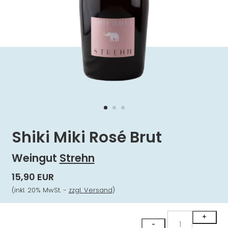
Shiki Miki Rosé Brut
Weingut
Strehn
15,90 EUR
(inkl. 20% MwSt. -
zzgl. Versand
)
Shiki
+
-