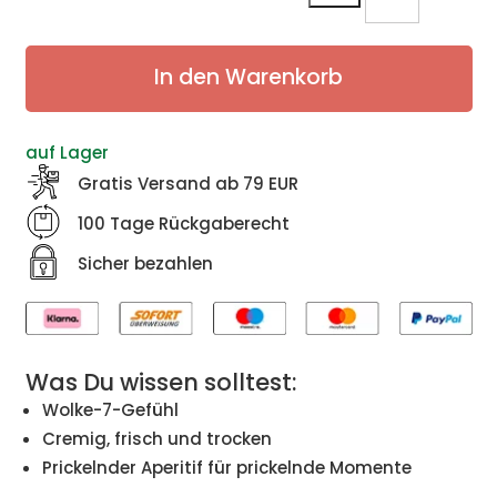
Miki
Rosé
Brut
In den Warenkorb
Menge
auf Lager
Gratis Versand ab 79 EUR
100 Tage Rückgaberecht
Sicher bezahlen
Was Du wissen solltest:
Wolke-7-Gefühl
Cremig, frisch und trocken
Prickelnder Aperitif für prickelnde Momente