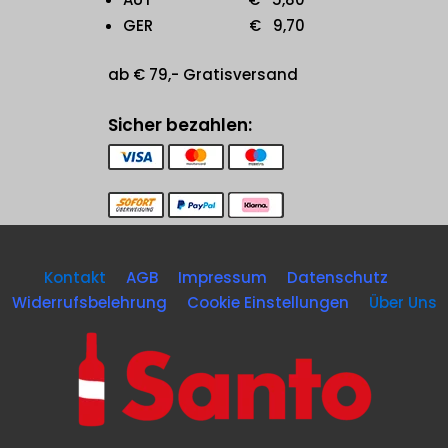
GER € 9,70
ab € 79,- Gratisversand
Sicher bezahlen:
Kontakt
AGB
Impressum
Datenschutz
Widerrufsbelehrung
Cookie Einstellungen
Über Uns