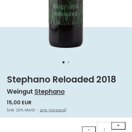
Stephano Reloaded 2018
Weingut
Stephano
15,00 EUR
(inkl. 20% MwSt. -
zzgl. Versand
)
Stephano
+
-