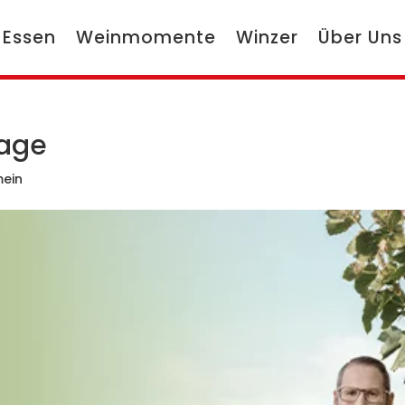
 Essen
Weinmomente
Winzer
Über Uns
lage
mein