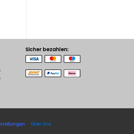
Sicher bezahlen:
0
0
nstellungen
Über Uns