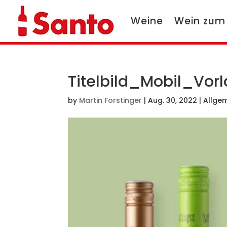
Weine
Wein zum
Titelbild_Mobil_Vor
by
Martin Forstinger
|
Aug. 30, 2022
| Allge