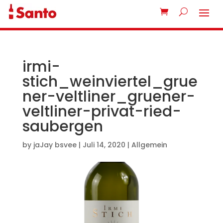
irmi-
stich_weinviertel_grue
ner-veltliner_gruener-
veltliner-privat-ried-
saubergen
by
jaJay bsvee
|
Juli 14, 2020
| Allgemein