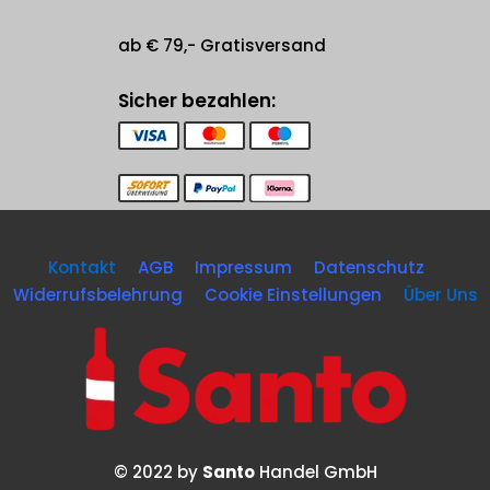
ab € 79,- Gratisversand
Sicher bezahlen:
Kontakt
AGB
Impressum
Datenschutz
Widerrufsbelehrung
Cookie Einstellungen
Über Uns
© 2022 by
Santo
Handel GmbH