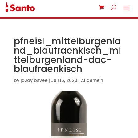
pfneisl_mittelburgenla
nd_blaufraenkisch_mi
ttelburgenland-dac-
blaufraenkisch
by
jaJay bsvee
|
Juli 15, 2020
| Allgemein