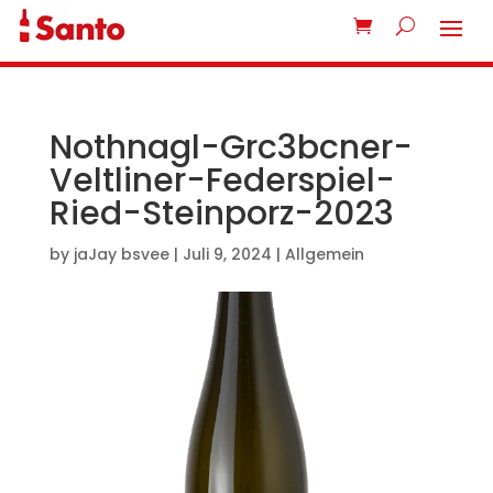
Nothnagl-Grc3bcner-
Veltliner-Federspiel-
Ried-Steinporz-2023
by
jaJay bsvee
|
Juli 9, 2024
| Allgemein