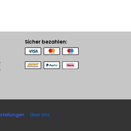
Sicher bezahlen:
0
0
nstellungen
Über Uns