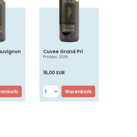
auvignon
Cuvee Grand Pri
Prickler, 2016
16,00 EUR
renkorb
Warenkorb