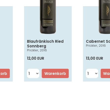
Blaufränkisch Ried
Cabernet S
Prickler, 2016
Sonnberg
Prickler, 2016
12,00 EUR
13,00 EUR
korb
Warenkorb
Wa