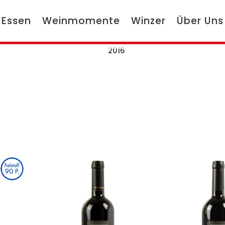
 Essen
Weinmomente
Winzer
Über Uns
2016