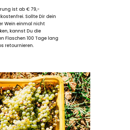
erung ist ab € 79,-
ostenfrei. Sollte Dir dein
er Wein einmal nicht
en, kannst Du die
hen Flaschen 100 Tage lang
s retournieren.