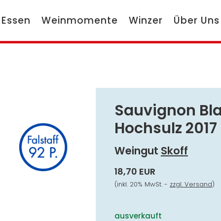
 Essen
Weinmomente
Winzer
Über Uns
Sauvignon Bla
Hochsulz 2017
Weingut
Skoff
18,70 EUR
(inkl. 20% MwSt. -
zzgl. Versand
)
ausverkauft