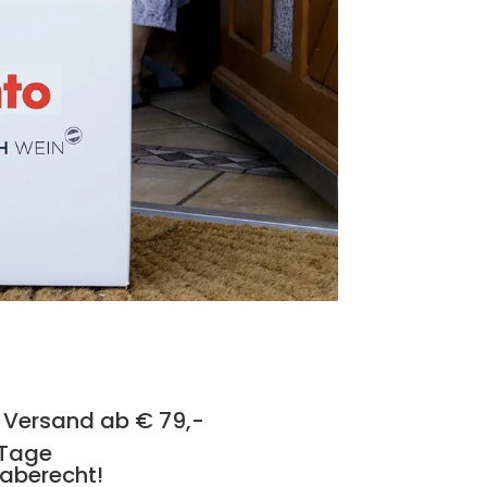
 Versand ab € 79,-
 Tage
aberecht!