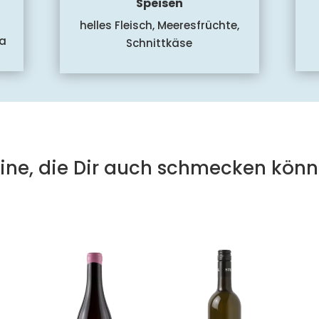
Speisen
helles Fleisch, Meeresfrüchte,
ka
Schnittkäse
ine, die Dir auch schmecken könn