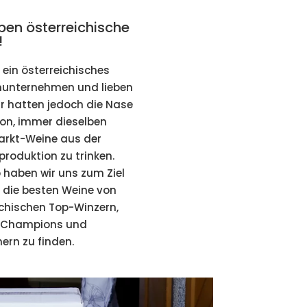
eben österreichische
!
 ein österreichisches
nunternehmen und lieben
ir hatten jedoch die Nase
von, immer dieselben
rkt-Weine aus der
roduktion zu trinken.
 haben wir uns zum Ziel
, die besten Weine von
ichischen Top-Winzern,
-Champions und
rn zu finden.