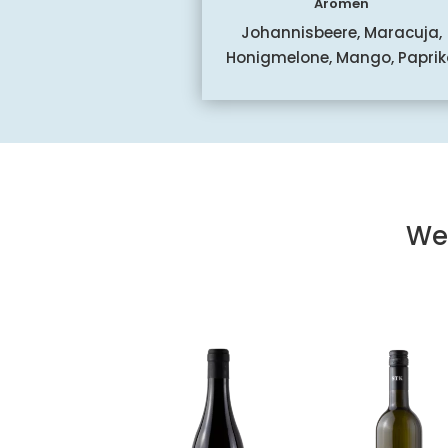
Aromen
Johannisbeere, Maracuja,
Honigmelone, Mango, Papri
We