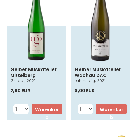
Gelber Muskateller
Gelber Muskateller
Mittelberg
Wachau DAC
Gruber, 2021
Lahrnsteig, 2021
7,90 EUR
8,00 EUR
Warenkor
Warenkor
b
b