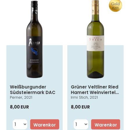
Weißburgunder
Grüner Veltliner Ried
Südsteiermark DAC
Hamert Weinviertel
Perner, 2021
Irmi Stich, 2021
DAC
8,00 EUR
8,00 EUR
Warenkor
Warenkor