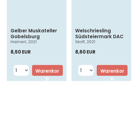
Gelber Muskateller
Welschriesling
Gobelsburg
Südsteiermark DAC
Haimerl, 2021
Skoff, 2021
8,50 EUR
8,60 EUR
Warenkor
Warenkor
b
b