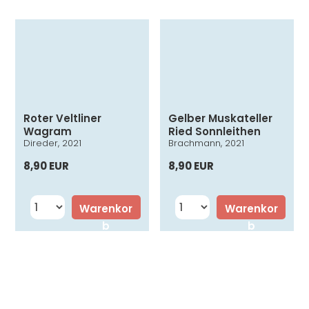
Roter Veltliner
Gelber Muskateller
Wagram
Ried Sonnleithen
Direder, 2021
Brachmann, 2021
8,90 EUR
8,90 EUR
Warenkor
Warenkor
b
b