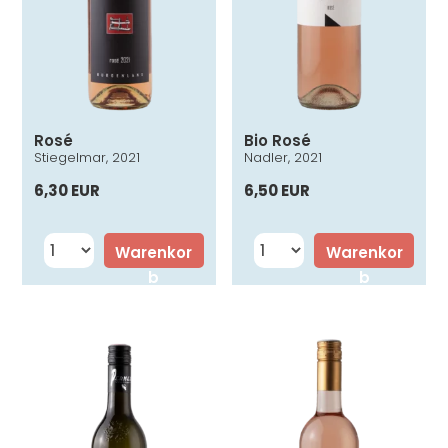
Rosé
Bio Rosé
Stiegelmar, 2021
Nadler, 2021
6,30 EUR
6,50 EUR
Warenkor
Warenkor
b
b