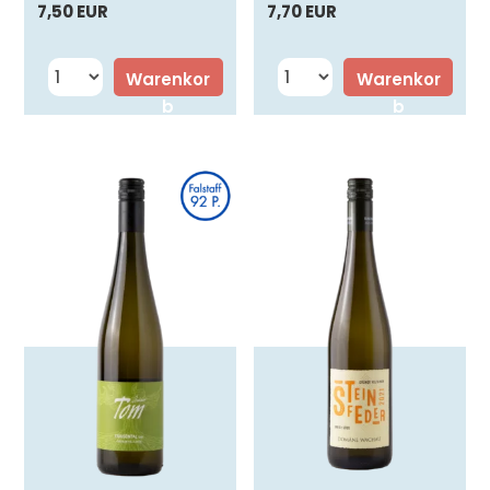
7,50 EUR
7,70 EUR
Warenkor
Warenkor
b
b