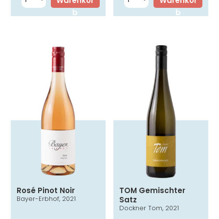
Warenkor
Warenkor
b
b
Rosé Pinot Noir
TOM Gemischter
Bayer-Erbhof, 2021
Satz
Dockner Tom, 2021